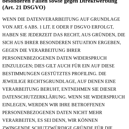
besonderen Fällen sowie gegen Direktwerbung
(Art. 21 DSGVO)
WENN DIE DATENVERARBEITUNG AUF GRUNDLAGE
VON ART. 6 ABS. 1 LIT. E ODER F DSGVO ERFOLGT,
HABEN SIE JEDERZEIT DAS RECHT, AUS GRÜNDEN, DIE
SICH AUS IHRER BESONDEREN SITUATION ERGEBEN,
GEGEN DIE VERARBEITUNG IHRER
PERSONENBEZOGENEN DATEN WIDERSPRUCH
EINZULEGEN; DIES GILT AUCH FÜR EIN AUF DIESE
BESTIMMUNGEN GESTÜTZTES PROFILING. DIE
JEWEILIGE RECHTSGRUNDLAGE, AUF DENEN EINE
VERARBEITUNG BERUHT, ENTNEHMEN SIE DIESER
DATENSCHUTZERKLÄRUNG. WENN SIE WIDERSPRUCH
EINLEGEN, WERDEN WIR IHRE BETROFFENEN
PERSONENBEZOGENEN DATEN NICHT MEHR
VERARBEITEN, ES SEI DENN, WIR KÖNNEN
ZWINGENDE SCHUTZWÜRDIGE GRÜNDE FÜR DIE