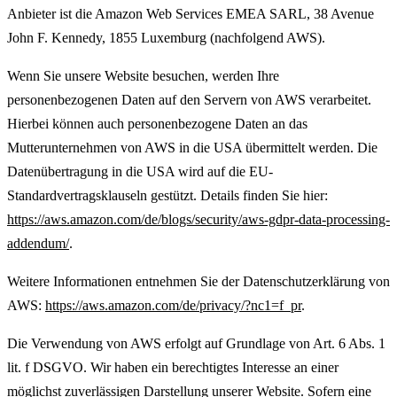
Anbieter ist die Amazon Web Services EMEA SARL, 38 Avenue
John F. Kennedy, 1855 Luxemburg (nachfolgend AWS).
Wenn Sie unsere Website besuchen, werden Ihre
personenbezogenen Daten auf den Servern von AWS verarbeitet.
Hierbei können auch personenbezogene Daten an das
Mutterunternehmen von AWS in die USA übermittelt werden. Die
Datenübertragung in die USA wird auf die EU-
Standardvertragsklauseln gestützt. Details finden Sie hier:
https://aws.amazon.com/de/blogs/security/aws-gdpr-data-processing-
addendum/
.
Weitere Informationen entnehmen Sie der Datenschutzerklärung von
AWS:
https://aws.amazon.com/de/privacy/?nc1=f_pr
.
Die Verwendung von AWS erfolgt auf Grundlage von Art. 6 Abs. 1
lit. f DSGVO. Wir haben ein berechtigtes Interesse an einer
möglichst zuverlässigen Darstellung unserer Website. Sofern eine