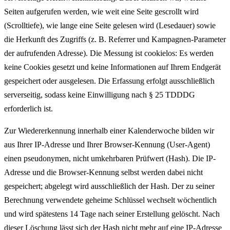
Seiten aufgerufen werden, wie weit eine Seite gescrollt wird
(Scrolltiefe), wie lange eine Seite gelesen wird (Lesedauer) sowie
die Herkunft des Zugriffs (z. B. Referrer und Kampagnen-Parameter
der aufrufenden Adresse). Die Messung ist cookielos: Es werden
keine Cookies gesetzt und keine Informationen auf Ihrem Endgerät
gespeichert oder ausgelesen. Die Erfassung erfolgt ausschließlich
serverseitig, sodass keine Einwilligung nach § 25 TDDDG
erforderlich ist.
Zur Wiedererkennung innerhalb einer Kalenderwoche bilden wir
aus Ihrer IP-Adresse und Ihrer Browser-Kennung (User-Agent)
einen pseudonymen, nicht umkehrbaren Prüfwert (Hash). Die IP-
Adresse und die Browser-Kennung selbst werden dabei nicht
gespeichert; abgelegt wird ausschließlich der Hash. Der zu seiner
Berechnung verwendete geheime Schlüssel wechselt wöchentlich
und wird spätestens 14 Tage nach seiner Erstellung gelöscht. Nach
dieser Löschung lässt sich der Hash nicht mehr auf eine IP-Adresse