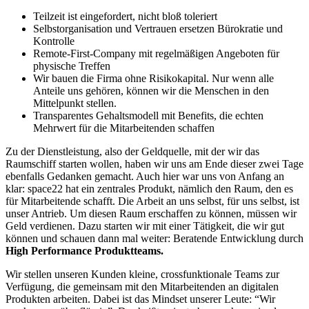
Teilzeit ist eingefordert, nicht bloß toleriert
Selbstorganisation und Vertrauen ersetzen Bürokratie und
Kontrolle
Remote-First-Company mit regelmäßigen Angeboten für
physische Treffen
Wir bauen die Firma ohne Risikokapital. Nur wenn alle
Anteile uns gehören, können wir die Menschen in den
Mittelpunkt stellen.
Transparentes Gehaltsmodell mit Benefits, die echten
Mehrwert für die Mitarbeitenden schaffen
Zu der Dienstleistung, also der Geldquelle, mit der wir das
Raumschiff starten wollen, haben wir uns am Ende dieser zwei Tage
ebenfalls Gedanken gemacht. Auch hier war uns von Anfang an
klar: space22 hat ein zentrales Produkt, nämlich den Raum, den es
für Mitarbeitende schafft. Die Arbeit an uns selbst, für uns selbst, ist
unser Antrieb. Um diesen Raum erschaffen zu können, müssen wir
Geld verdienen. Dazu starten wir mit einer Tätigkeit, die wir gut
können und schauen dann mal weiter: Beratende Entwicklung durch
High Performance Produktteams.
Wir stellen unseren Kunden kleine, crossfunktionale Teams zur
Verfügung, die gemeinsam mit den Mitarbeitenden an digitalen
Produkten arbeiten. Dabei ist das Mindset unserer Leute: “Wir