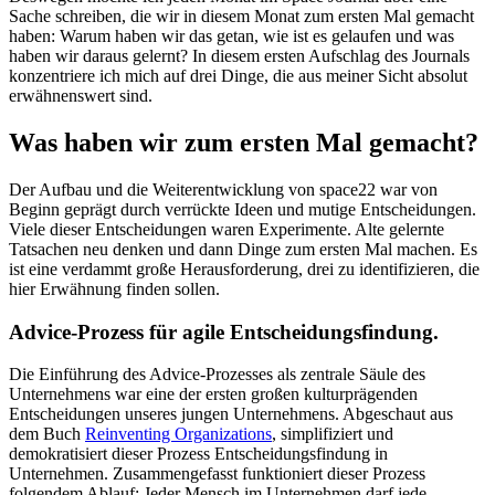
Sache schreiben, die wir in diesem Monat zum ersten Mal gemacht
haben: Warum haben wir das getan, wie ist es gelaufen und was
haben wir daraus gelernt? In diesem ersten Aufschlag des Journals
konzentriere ich mich auf drei Dinge, die aus meiner Sicht absolut
erwähnenswert sind.
Was haben wir zum ersten Mal gemacht?
Der Aufbau und die Weiterentwicklung von space22 war von
Beginn geprägt durch verrückte Ideen und mutige Entscheidungen.
Viele dieser Entscheidungen waren Experimente. Alte gelernte
Tatsachen neu denken und dann Dinge zum ersten Mal machen. Es
ist eine verdammt große Herausforderung, drei zu identifizieren, die
hier Erwähnung finden sollen.
Advice-Prozess für agile Entscheidungsfindung.
Die Einführung des Advice-Prozesses als zentrale Säule des
Unternehmens war eine der ersten großen kulturprägenden
Entscheidungen unseres jungen Unternehmens. Abgeschaut aus
dem Buch
Reinventing Organizations
, simplifiziert und
demokratisiert dieser Prozess Entscheidungsfindung in
Unternehmen. Zusammengefasst funktioniert dieser Prozess
folgendem Ablauf: Jeder Mensch im Unternehmen darf jede