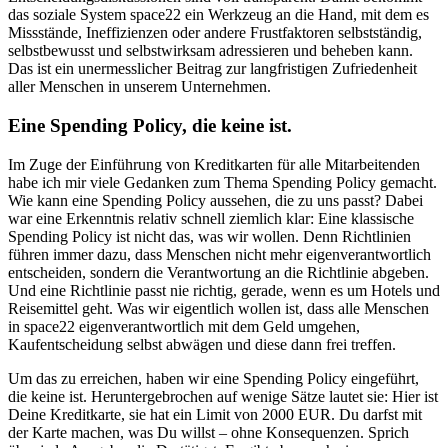
das soziale System space22 ein Werkzeug an die Hand, mit dem es
Missstände, Ineffizienzen oder andere Frustfaktoren selbstständig,
selbstbewusst und selbstwirksam adressieren und beheben kann.
Das ist ein unermesslicher Beitrag zur langfristigen Zufriedenheit
aller Menschen in unserem Unternehmen.
Eine Spending Policy, die keine ist.
Im Zuge der Einführung von Kreditkarten für alle Mitarbeitenden
habe ich mir viele Gedanken zum Thema Spending Policy gemacht.
Wie kann eine Spending Policy aussehen, die zu uns passt? Dabei
war eine Erkenntnis relativ schnell ziemlich klar: Eine klassische
Spending Policy ist nicht das, was wir wollen. Denn Richtlinien
führen immer dazu, dass Menschen nicht mehr eigenverantwortlich
entscheiden, sondern die Verantwortung an die Richtlinie abgeben.
Und eine Richtlinie passt nie richtig, gerade, wenn es um Hotels und
Reisemittel geht. Was wir eigentlich wollen ist, dass alle Menschen
in space22 eigenverantwortlich mit dem Geld umgehen,
Kaufentscheidung selbst abwägen und diese dann frei treffen.
Um das zu erreichen, haben wir eine Spending Policy eingeführt,
die keine ist. Heruntergebrochen auf wenige Sätze lautet sie: Hier ist
Deine Kreditkarte, sie hat ein Limit von 2000 EUR. Du darfst mit
der Karte machen, was Du willst – ohne Konsequenzen. Sprich