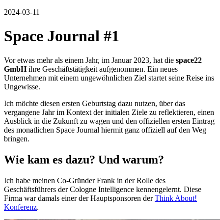
2024-03-11
Space Journal #1
Vor etwas mehr als einem Jahr, im Januar 2023, hat die
space22
GmbH
ihre Geschäftstätigkeit aufgenommen. Ein neues
Unternehmen mit einem ungewöhnlichen Ziel startet seine Reise ins
Ungewisse.
Ich möchte diesen ersten Geburtstag dazu nutzen, über das
vergangene Jahr im Kontext der initialen Ziele zu reflektieren, einen
Ausblick in die Zukunft zu wagen und den offiziellen ersten Eintrag
des monatlichen Space Journal hiermit ganz offiziell auf den Weg
bringen.
Wie kam es dazu? Und warum?
Ich habe meinen Co-Gründer Frank in der Rolle des
Geschäftsführers der Cologne Intelligence kennengelernt. Diese
Firma war damals einer der Hauptsponsoren der
Think About!
Konferenz
.