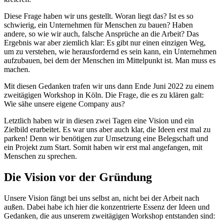
Diese Frage haben wir uns gestellt. Woran liegt das? Ist es so
schwierig, ein Unternehmen für Menschen zu bauen? Haben
andere, so wie wir auch, falsche Ansprüche an die Arbeit? Das
Ergebnis war aber ziemlich klar: Es gibt nur einen einzigen Weg,
um zu verstehen, wie herausfordernd es sein kann, ein Unternehmen
aufzubauen, bei dem der Menschen im Mittelpunkt ist. Man muss es
machen.
Mit diesen Gedanken trafen wir uns dann Ende Juni 2022 zu einem
zweitägigen Workshop in Köln. Die Frage, die es zu klären galt:
Wie sähe unsere eigene Company aus?
Letztlich haben wir in diesen zwei Tagen eine Vision und ein
Zielbild erarbeitet. Es war uns aber auch klar, die Ideen erst mal zu
parken! Denn wir benötigen zur Umsetzung eine Belegschaft und
ein Projekt zum Start. Somit haben wir erst mal angefangen, mit
Menschen zu sprechen.
Die Vision vor der Gründung
Unsere Vision fängt bei uns selbst an, nicht bei der Arbeit nach
außen. Dabei habe ich hier die konzentrierte Essenz der Ideen und
Gedanken, die aus unserem zweitägigen Workshop entstanden sind: