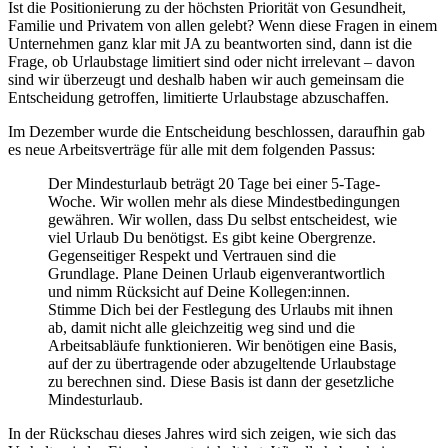
Ist die Positionierung zu der höchsten Priorität von Gesundheit,
Familie und Privatem von allen gelebt? Wenn diese Fragen in einem
Unternehmen ganz klar mit JA zu beantworten sind, dann ist die
Frage, ob Urlaubstage limitiert sind oder nicht irrelevant – davon
sind wir überzeugt und deshalb haben wir auch gemeinsam die
Entscheidung getroffen, limitierte Urlaubstage abzuschaffen.
Im Dezember wurde die Entscheidung beschlossen, daraufhin gab
es neue Arbeitsverträge für alle mit dem folgenden Passus:
Der Mindesturlaub beträgt 20 Tage bei einer 5-Tage-
Woche. Wir wollen mehr als diese Mindestbedingungen
gewähren. Wir wollen, dass Du selbst entscheidest, wie
viel Urlaub Du benötigst. Es gibt keine Obergrenze.
Gegenseitiger Respekt und Vertrauen sind die
Grundlage. Plane Deinen Urlaub eigenverantwortlich
und nimm Rücksicht auf Deine Kollegen:innen.
Stimme Dich bei der Festlegung des Urlaubs mit ihnen
ab, damit nicht alle gleichzeitig weg sind und die
Arbeitsabläufe funktionieren. Wir benötigen eine Basis,
auf der zu übertragende oder abzugeltende Urlaubstage
zu berechnen sind. Diese Basis ist dann der gesetzliche
Mindesturlaub.
In der Rückschau dieses Jahres wird sich zeigen, wie sich das